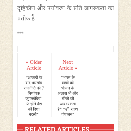
दृष्टिकोण और पर्यावरण के प्रति जागरूकता का
प्रतीक है।
***
« Older
Next
Article
Article »
*आजादी के
*भारत के
बाद भारतीय
बच्चों को
राजनीति की 7
भोजन के
निर्णायक
अलावा भी और
जुगलबंदियां:
चीजों की
जिन्होंने देश
आवश्यकता
की दिशा
है* *डॉ. सरथ
बदली*
गोपालन*
RELATED ARTICLES