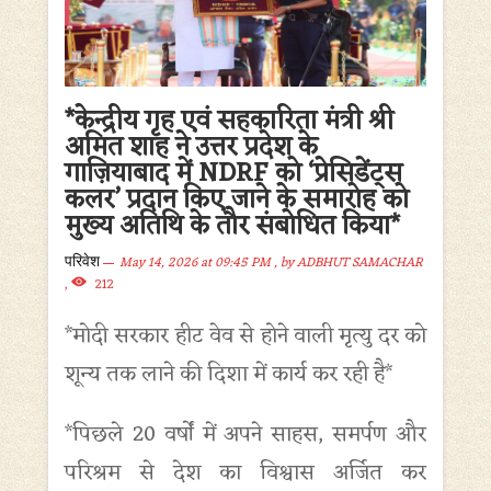
*केन्द्रीय गृह एवं सहकारिता मंत्री श्री
अमित शाह ने उत्तर प्रदेश के
गाज़ियाबाद में NDRF को ‘प्रेसिडेंट्स
कलर’ प्रदान किए जाने के समारोह को
मुख्य अतिथि के तौर संबोधित किया*
May 14, 2026 at 09:45 PM
, by
ADBHUT SAMACHAR
परिवेश
,
212
*मोदी सरकार हीट वेव से होने वाली मृत्यु दर को
शून्य तक लाने की दिशा में कार्य कर रही है*
*पिछले 20 वर्षों में अपने साहस, समर्पण और
परिश्रम से देश का विश्वास अर्जित कर