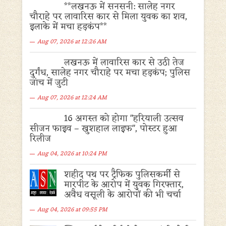
**लखनऊ में सनसनी: सालेह नगर
चौराहे पर लावारिस कार से मिला युवक का शव,
इलाके में मचा हड़कंप**
Aug 07, 2026 at 12:26 AM
लखनऊ में लावारिस कार से उठी तेज
दुर्गंध, सालेह नगर चौराहे पर मचा हड़कंप; पुलिस
जांच में जुटी
Aug 07, 2026 at 12:24 AM
16 अगस्त को होगा "हरियाली उत्सव
सीजन फाइव – खुशहाल लाइफ", पोस्टर हुआ
रिलीज
Aug 04, 2026 at 10:24 PM
शहीद पथ पर ट्रैफिक पुलिसकर्मी से
मारपीट के आरोप में युवक गिरफ्तार,
अवैध वसूली के आरोपों की भी चर्चा
Aug 04, 2026 at 09:55 PM