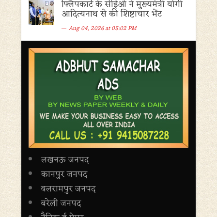
फ्लिपकार्ट के सीईओ ने मुख्यमंत्री योगी
आदित्यनाथ से की शिष्टाचार भेंट
Aug 04, 2026 at 05:02 PM
लखनऊ जनपद
कानपुर जनपद
बलरामपुर जनपद
बरेली जनपद