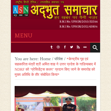
R.N.I No. UPHIN/2010/32566
R.N.I No. UPHIN/2011/43806
MENU
Friday, 7 August 2026,
3
:
05
:
42 AM
You are here:
Home
/
/
परिवेश
*केन्द्रीय गृह एवं
सहकारिता मंत्री श्री अमित शाह ने उत्तर प्रदेश के गाज़ियाबाद में
NDRF को ‘प्रेसिडेंट्स कलर’ प्रदान किए जाने के समारोह को
मुख्य अतिथि के तौर संबोधित किया*