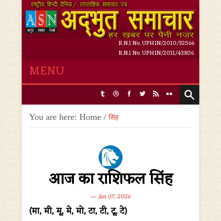
R.N.I No. UPHIN/2010/32566
R.N.I No. UPHIN/2011/43806
MENU
Friday, 7 August 2026,
4
:
30
:
19 AM
You are here:
Home
/
सिंह
आज का राशिफल सिंह
Jan 07, 2026
(मा, मी, मू, मे, मो, टा, टी, टू, टे)