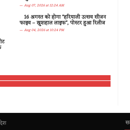
Aug 07, 2026 at 12:24 AM
16 अगस्त को होगा "हरियाली उत्सव सीजन
फाइव – खुशहाल लाइफ", पोस्टर हुआ रिलीज
Aug 04, 2026 at 10:24 PM
पीट
े
सद
देश