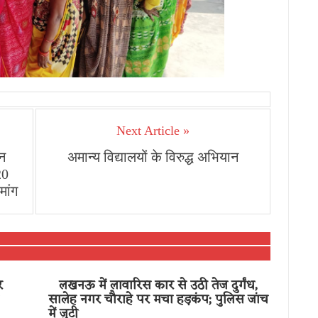
Next Article »
न
अमान्य विद्यालयों के विरुद्ध अभियान
20
मांग
र
लखनऊ में लावारिस कार से उठी तेज दुर्गंध,
सालेह नगर चौराहे पर मचा हड़कंप; पुलिस जांच
में जुटी