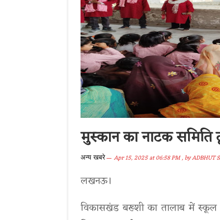
मुस्कान का नाटक समिति द्
Apr 15, 2025 at 06:58 PM
, by
ADBHUT 
अन्य खबरे
लखनऊ।
विकासखंड बख्शी का तालाब में स्कूल 