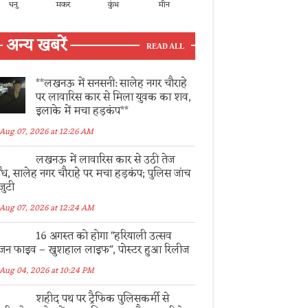
धनु
मकर
कुंभ
मीन
अन्य खबरें
READ ALL
**लखनऊ में सनसनी: सालेह नगर चौराहे
पर लावारिस कार से मिला युवक का शव,
इलाके में मचा हड़कंप**
Aug 07, 2026 at 12:26 AM
लखनऊ में लावारिस कार से उठी तेज
र्गंध, सालेह नगर चौराहे पर मचा हड़कंप; पुलिस जांच
 जुटी
Aug 07, 2026 at 12:24 AM
16 अगस्त को होगा "हरियाली उत्सव
जन फाइव – खुशहाल लाइफ", पोस्टर हुआ रिलीज
Aug 04, 2026 at 10:24 PM
शहीद पथ पर ट्रैफिक पुलिसकर्मी से