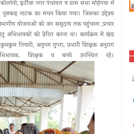
दा कॉलोनी, इटौंजा नगर पंचायत व ग्राम सभा महिंगवा में
द नुक्कड़ नाटक का मंचन किया गया। जिसका उद्देश्य
िभागीय योजनाओं को जन समुदाय तक पहुंचाना ,प्रचार
ु अभिभावकों को प्रेरित करना था। कार्यक्रम में खंड
कुमकुम तिवारी, अनुपम गुप्ता, प्रभारी शिक्षक अनुराग
भिभावक, शिक्षक व बच्चे उपस्थित रहे।