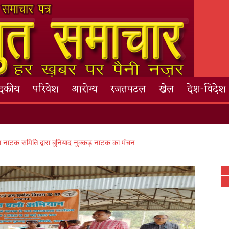
ादकीय
परिवेश
आरोग्य
रजतपटल
खेल
देश-विदेश
ा नाटक समिति द्वारा बुनियाद नुक्कड़ नाटक का मंचन